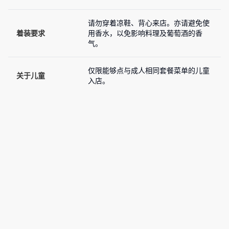
请勿穿着凉鞋、背心来店。亦请避免使
着装要求
用香水，以免影响料理及葡萄酒的香
气。
仅限能够点与成人相同套餐菜单的儿童
关于儿童
入店。