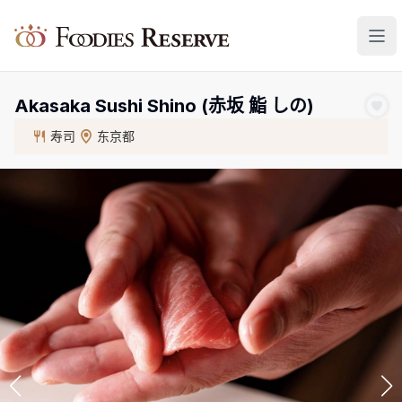
Foodies Reserve
Akasaka Sushi Shino (赤坂 鮨 しの)
寿司
东京都