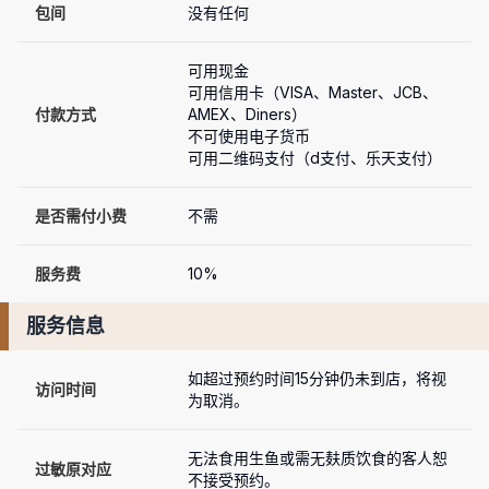
包间
没有任何
可用现金

可用信用卡（VISA、Master、JCB、
付款方式
AMEX、Diners）

不可使用电子货币

可用二维码支付（d支付、乐天支付）
是否需付小费
不需
服务费
10%
服务信息
如超过预约时间15分钟仍未到店，将视
访问时间
为取消。
无法食用生鱼或需无麸质饮食的客人恕
过敏原对应
不接受预约。