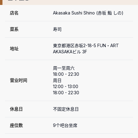
店名
Akasaka Sushi Shino (赤坂 鮨 しの)
菜系
寿司
東京都港区赤坂2-18-5 FUN・ART 
地址
AKASAKAビル 3F
周一至周六

18:00 - 22:30

营业时间
周日

12:00 - 13:00

18:00 - 22:30
休息日
不固定休息日
座位数
9个吧台坐席