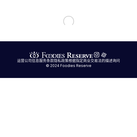
运营公司信息
服务条款
隐私政策
根据指定商业交易法的描述
询问
© 2024 Foodies Reserve