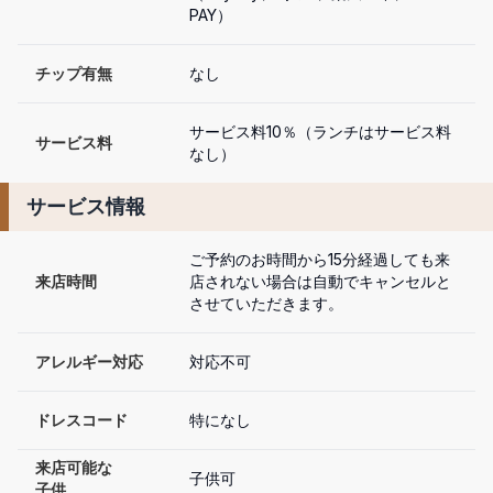
PAY）
チップ有無
なし
サービス料10％（ランチはサービス料
サービス料
なし）
サービス情報
ご予約のお時間から15分経過しても来
来店時間
店されない場合は自動でキャンセルと
させていただきます。
アレルギー対応
対応不可
ドレスコード
特になし
来店可能な

子供可
子供