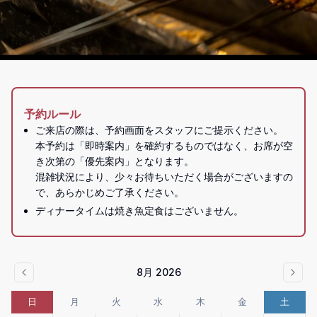
予約ルール
ご来店の際は、予約画面をスタッフにご提示ください。

本予約は「即時案内」を確約するものではなく、お席が空
き次第の「優先案内」となります。

混雑状況により、少々お待ちいただく場合がございますの
で、あらかじめご了承ください。
ディナータイムは焼き魚定食はございません。
8月 2026
日
月
火
水
木
金
土