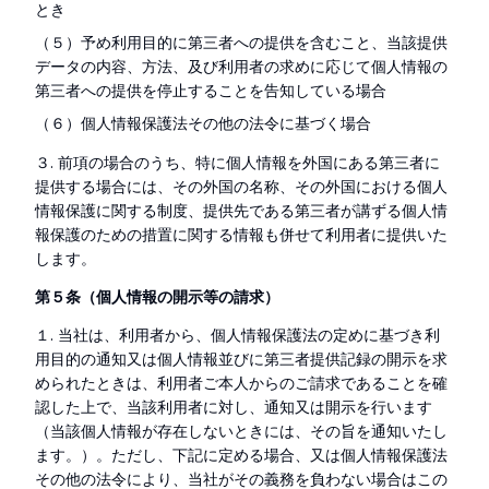
とき
（５）予め利用目的に第三者への提供を含むこと、当該提供
データの内容、方法、及び利用者の求めに応じて個人情報の
第三者への提供を停止することを告知している場合
（６）個人情報保護法その他の法令に基づく場合
３. 前項の場合のうち、特に個人情報を外国にある第三者に
提供する場合には、その外国の名称、その外国における個人
情報保護に関する制度、提供先である第三者が講ずる個人情
報保護のための措置に関する情報も併せて利用者に提供いた
します。
第５条（個人情報の開示等の請求）
１. 当社は、利用者から、個人情報保護法の定めに基づき利
用目的の通知又は個人情報並びに第三者提供記録の開示を求
められたときは、利用者ご本人からのご請求であることを確
認した上で、当該利用者に対し、通知又は開示を行います
（当該個人情報が存在しないときには、その旨を通知いたし
ます。）。ただし、下記に定める場合、又は個人情報保護法
その他の法令により、当社がその義務を負わない場合はこの