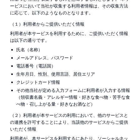
ービスにおいて当社が収集する利用者情報は、その収集方法
に応じて、以下のようなものとなります。
（１）利用者からご提供いただく情報
利用者が本サービスを利用するために、ご提供いただく情報
は以下の通りです。
氏名（名称）
メールアドレス、パスワード
電話番号（電話国）
生年月日、性別、使用言語、居住エリア
クレジットカード情報
その他当社が定める入力フォームに利用者が入力する情報
（領収書名義・アレルギー情報・好きな食べ物・苦手な食
べ物・召し上がる量・好きなお酒など）
（２）利用者が本サービスの利用において、他のサービスと
の連携を許可することにより、当該他のサービスからご提供
いただく情報
利用者が、本サービスを利用するにあたり、ソーシャルネッ