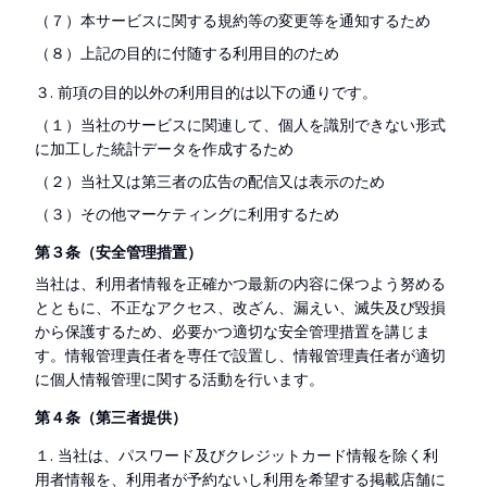
（７）本サービスに関する規約等の変更等を通知するため
（８）上記の目的に付随する利用目的のため
３. 前項の目的以外の利用目的は以下の通りです。
（１）当社のサービスに関連して、個人を識別できない形式
に加工した統計データを作成するため
（２）当社又は第三者の広告の配信又は表示のため
（３）その他マーケティングに利用するため
第３条（安全管理措置）
当社は、利用者情報を正確かつ最新の内容に保つよう努める
とともに、不正なアクセス、改ざん、漏えい、滅失及び毀損
から保護するため、必要かつ適切な安全管理措置を講じま
す。情報管理責任者を専任で設置し、情報管理責任者が適切
に個人情報管理に関する活動を行います。
第４条（第三者提供）
１. 当社は、パスワード及びクレジットカード情報を除く利
用者情報を、利用者が予約ないし利用を希望する掲載店舗に