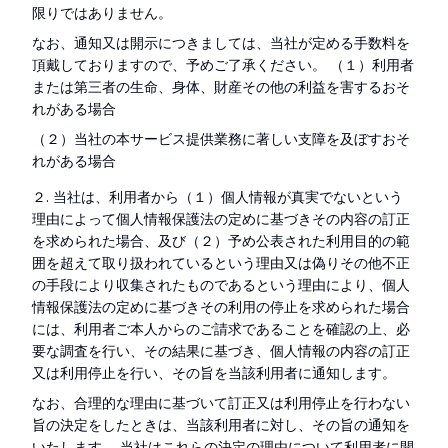
限りではありません。
なお、通知又は開示につきましては、当社が定める手数料を
頂戴しておりますので、予めご了承ください。 （１）利用者
または第三者の生命、身体、財産その他の利益を害するおそ
れがある場合
（２）当社の本サービス提供業務に著しい支障を及ぼすおそ
れがある場合
２. 当社は、利用者から（１）個人情報が真実でないという
理由によって個人情報保護法の定めに基づきその内容の訂正
を求められた場合、及び（２）予め公表された利用目的の範
囲を超えて取り扱われているという理由又は偽りその他不正
の手段により収集されたものであるという理由により、個人
情報保護法の定めに基づきその利用の停止を求められた場合
には、利用者ご本人からのご請求であることを確認の上、必
要な調査を行い、その結果に基づき、個人情報の内容の訂正
又は利用停止を行い、その旨を当該利用者に通知します。
なお、合理的な理由に基づいて訂正又は利用停止を行わない
旨の決定をしたときは、当該利用者に対し、その旨の通知を
いたします。 当社はこれらの決定の理由について利用者に開