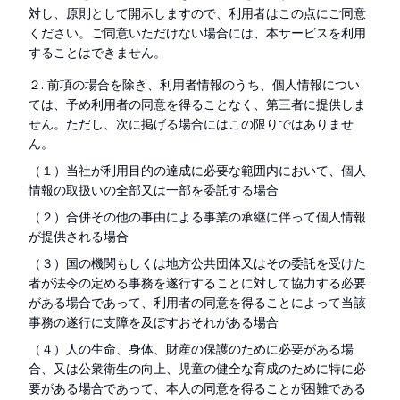
対し、原則として開示しますので、利用者はこの点にご同意
ください。ご同意いただけない場合には、本サービスを利用
することはできません。
２. 前項の場合を除き、利用者情報のうち、個人情報につい
ては、予め利用者の同意を得ることなく、第三者に提供しま
せん。ただし、次に掲げる場合にはこの限りではありませ
ん。
（１）当社が利用目的の達成に必要な範囲内において、個人
情報の取扱いの全部又は一部を委託する場合
（２）合併その他の事由による事業の承継に伴って個人情報
が提供される場合
（３）国の機関もしくは地方公共団体又はその委託を受けた
者が法令の定める事務を遂行することに対して協力する必要
がある場合であって、利用者の同意を得ることによって当該
事務の遂行に支障を及ぼすおそれがある場合
（４）人の生命、身体、財産の保護のために必要がある場
合、又は公衆衛生の向上、児童の健全な育成のために特に必
要がある場合であって、本人の同意を得ることが困難である