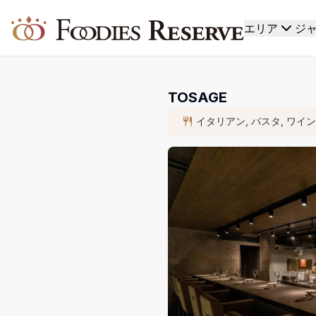
Foodies Reserve
エリア
ジ
TOSAGE
イタリアン, パスタ, ワイ