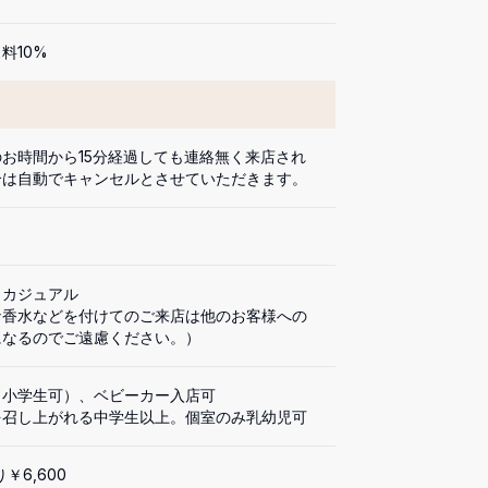
料10%
お時間から15分経過しても連絡無く来店され
合は自動でキャンセルとさせていただきます。
カジュアル

な香水などを付けてのご来店は他のお客様への
になるのでご遠慮ください。）
小学生可）、ベビーカー入店可

を召し上がれる中学生以上。個室のみ乳幼児可
￥6,600