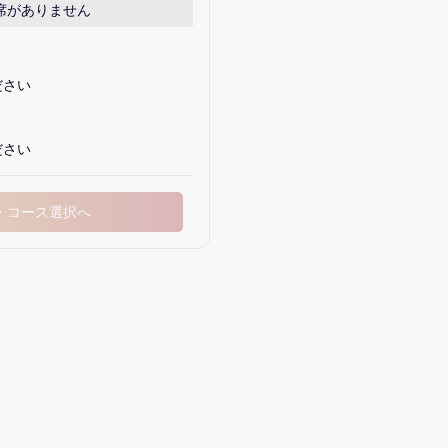
席がありません
ださい
ださい
・コース選択へ