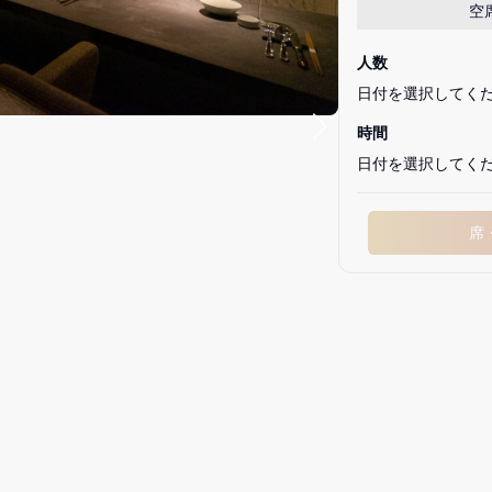
空
人数
日付を選択してく
時間
日付を選択してく
席