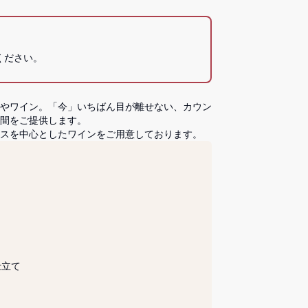
ください。
やワイン。「今」いちばん目が離せない、カウン
間をご提供します。

スを中心としたワインをご用意しております。
立て


