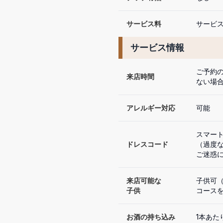
サービス料
サービス
サービス情報
ご予約の
来店時間
ない場
アレルギー対応
可能
スマート
ドレスコード
（過度
ご迷惑
来店可能な

子供可（
子供
コース
お酒の持ち込み
1本あたり