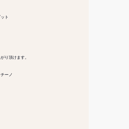
ット

がり頂けます。

チーノ
