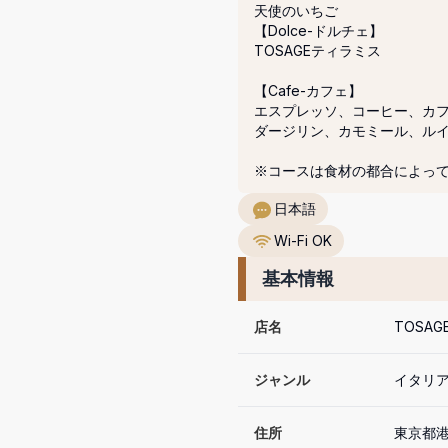
天使のいちご

【Dolce-ドルチェ】

TOSAGEティラミス

【Cafe-カフェ】

エスプレッソ、コーヒー、カフ
ダージリン、カモミール、ルイ
※コースは食材の都合によっ
日本語
Wi-Fi OK
基本情報
店名
TOSAG
ジャンル
イタリア
住所
東京都港区