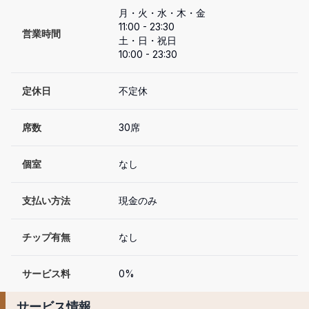
月・火・水・木・金

11:00 - 23:30

営業時間
土・日・祝日

10:00 - 23:30
定休日
不定休
席数
30席
個室
なし
支払い方法
現金のみ
チップ有無
なし
サービス料
0%
サービス情報