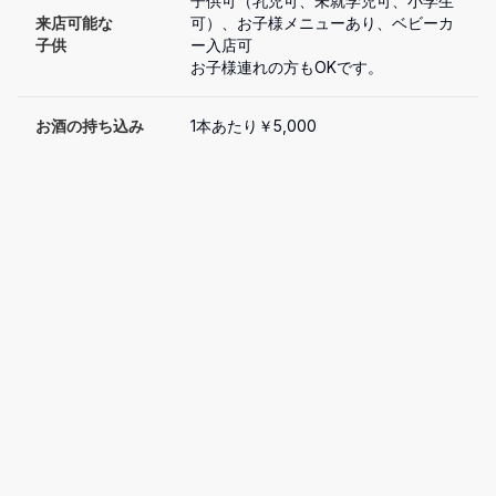
子供可（乳児可、未就学児可、小学生
来店可能な

可）、お子様メニューあり、ベビーカ
子供
ー入店可

お子様連れの方もOKです。
お酒の持ち込み
1本あたり￥5,000