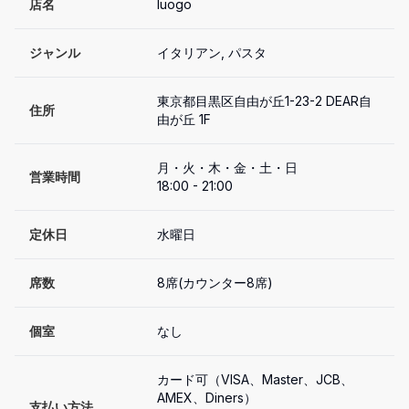
店名
luogo
ジャンル
イタリアン, パスタ
東京都目黒区自由が丘1-23-2 DEAR自
住所
由が丘 1F
月・火・木・金・土・日

営業時間
18:00 - 21:00
定休日
水曜日
席数
8席(カウンター8席)
個室
なし
カード可（VISA、Master、JCB、
AMEX、Diners）

支払い方法