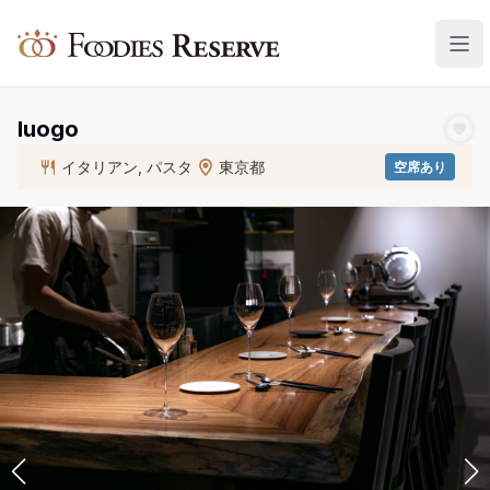
Foodies Reserve
luogo
イタリアン, パスタ
東京都
空席あり