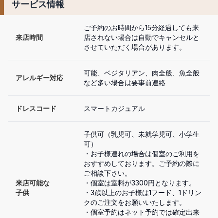
サービス情報
ご予約のお時間から15分経過しても来
来店時間
店されない場合は自動でキャンセルと
させていただく場合があります。
可能、ベジタリアン、肉全般、魚全般
アレルギー対応
など多い場合は要事前連絡
ドレスコード
スマートカジュアル
子供可（乳児可、未就学児可、小学生
可）

・お子様連れの場合は個室のご利用を
おすすめしております。ご予約の際に
ご相談下さい。

来店可能な

・個室は室料が3300円となります。

子供
・3歳以上のお子様は1フード、1ドリン
クのご注文をお願いいたします。

・個室予約はネット予約では確定出来