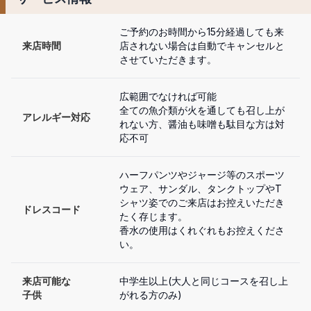
ご予約のお時間から15分経過しても来
来店時間
店されない場合は自動でキャンセルと
させていただきます。
広範囲でなければ可能

全ての魚介類が火を通しても召し上が
アレルギー対応
れない方、醤油も味噌も駄目な方は対
応不可
ハーフパンツやジャージ等のスポーツ
ウェア、サンダル、タンクトップやT
シャツ姿でのご来店はお控えいただき
ドレスコード
たく存じます。

香水の使用はくれぐれもお控えくださ
い。
来店可能な

中学生以上(大人と同じコースを召し上
子供
がれる方のみ)