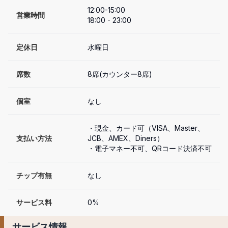
12:00-15:00

営業時間
18:00 - 23:00
定休日
水曜日
席数
8席(カウンター8席)
個室
なし
・現金、カード可（VISA、Master、
支払い方法
JCB、AMEX、Diners）

・電子マネー不可、QRコード決済不可
チップ有無
なし
サービス料
0%
サービス情報