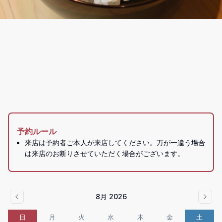
予約ルール
来店は予約者ご本人が来店してください。万が一違う場合
は来店のお断りさせていただく場合がございます。
8月 2026
日
月
火
水
木
金
土