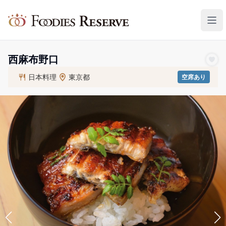
Foodies Reserve
西麻布野口
日本料理
東京都
空席あり