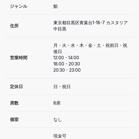
ジャンル
鮨
東京都目黒区青葉台1-18-7 カスタリア
住所
中目黒
月・火・水・木・金・土・祝前日・祝
後日

営業時間
12:00 - 14:00

18:00 - 20:30

20:30 - 23:00
定休日
日・祝日
席数
8席
個室
なし
現金可
