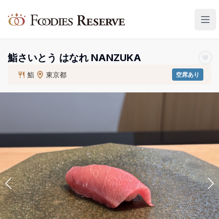
Foodies Reserve
鮨さいとう はなれ NANZUKA
鮨
東京都
空席あり