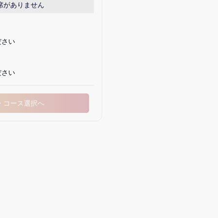
席がありません
ださい
ださい
・コース選択へ