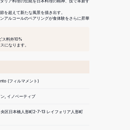
タリア料理の伝統を日本料理の精神、技で革新す
節を超えて新たな風景を描き出す。

ンアルコールのペアリングが食体験をさらに昇華
ビス料外10%
ースになります。
mento (フィルマメント)
ン, イノベーティブ
央区日本橋人形町2-7-13 レイフォリア人形町 