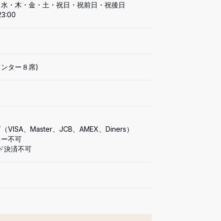
水・木・金・土・祝日・祝前日・祝後日

23:00
ウンター８席)
VISA、Master、JCB、AMEX、Diners）

ー不可

ド決済不可