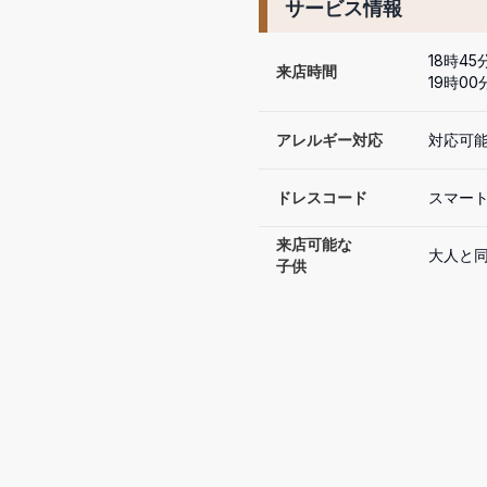
サービス情報
18時4
来店時間
19時0
アレルギー対応
対応可
ドレスコード
スマー
来店可能な

大人と
子供