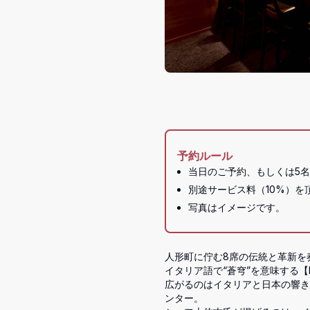
予約ルール
当日のご予約、もしくは5
写真はイメージです。
人形町に佇む8席の伝統と革新を
イタリア語で“蒼穹”を意味する【F
広がるのはイタリアと日本の響き
ンター。
