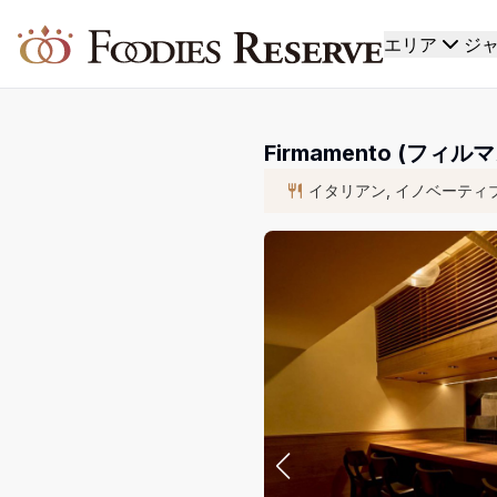
Foodies Reserve
エリア
ジ
Firmamento (フィル
イタリアン, イノベーティ