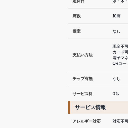
定休日
席数
10席
個室
なし
現金不可
カード可（
支払い方法
電子マネ
QRコー
チップ有無
なし
サービス料
0%
サービス情報
アレルギー対応
対応不