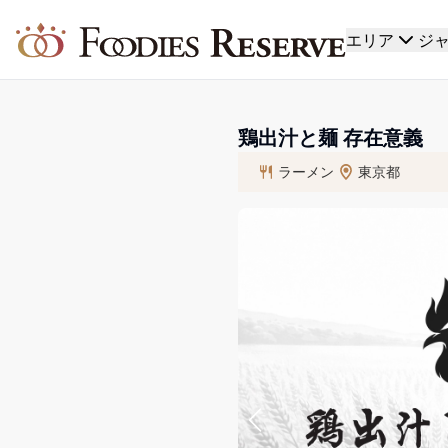
Foodies Reserve
エリア
ジ
鶏出汁と麺 存在意義
ラーメン
東京都