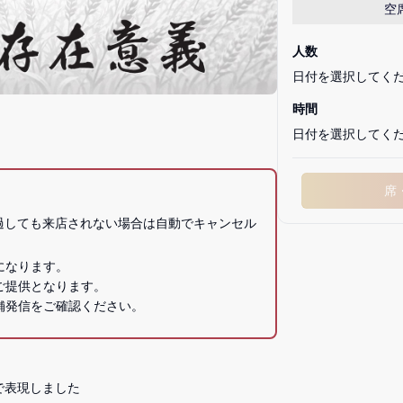
空
人数
日付を選択してく
時間
日付を選択してく
席
経過しても来店されない場合は自動でキャンセル
なります。

提供となります。

表現しました
