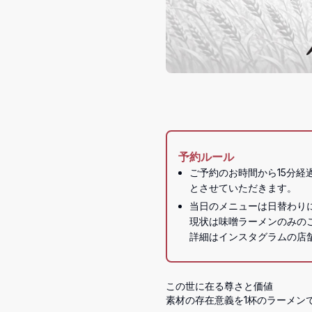
予約ルール
ご予約のお時間から15分
とさせていただきます。
当日のメニューは日替わりに
現状は味噌ラーメンのみのご
この世に在る尊さと価値

素材の存在意義を1杯のラーメンで