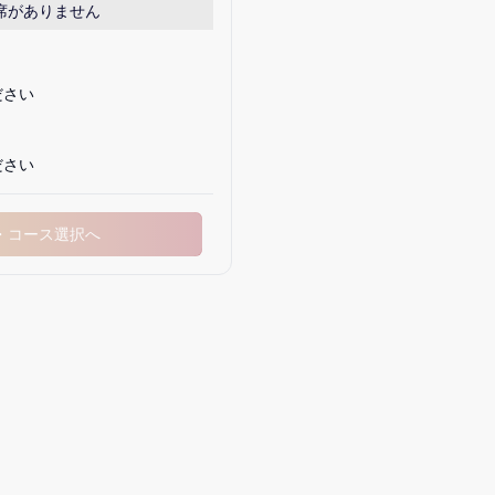
席がありません
ださい
ださい
・コース選択へ