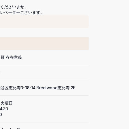
くださいませ。

エレベーターございます。
麺 存在意義
ン
区恵比寿3-38-14 Brentwood恵比寿 2F
火曜日

4:30
