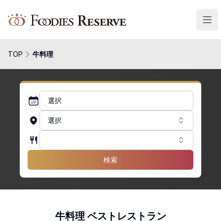
Foodies Reserve
TOP
牛料理
選択
選択
検索
牛料理 ベストレストラン