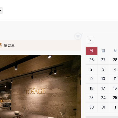
도쿄도
일
월
화
26
27
28
2
3
4
9
10
11
16
17
18
23
24
25
30
31
1