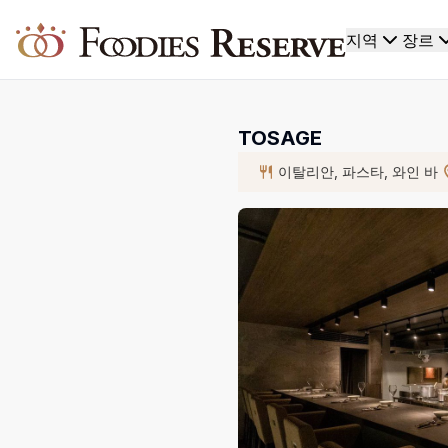
Foodies Reserve
지역
장르
TOSAGE
이탈리안, 파스타, 와인 바