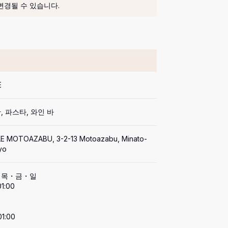
변경될 수 있습니다.
E
 파스타, 와인 바
LE MOTOAZABU, 3-2-13 Motoazabu, Minato-
yo
목・금・일

1:00

01:00