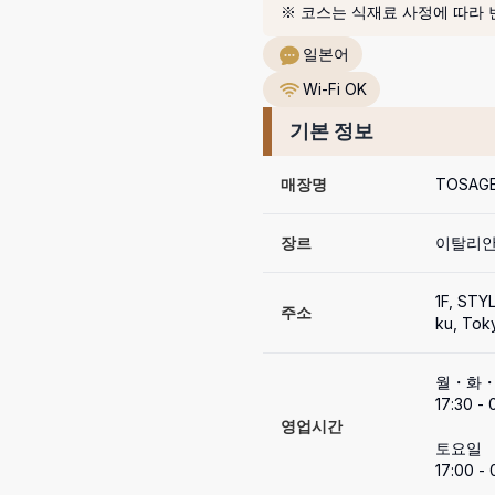
※ 코스는 식재료 사정에 따라 
일본어
Wi-Fi OK
기본 정보
매장명
TOSAG
장르
이탈리안,
1F, STY
주소
ku, Tok
월・화・
17:30 - 0
영업시간
토요일

17:00 - 