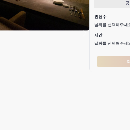
공
인원수
날짜를 선택해주세
시간
날짜를 선택해주세