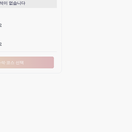
석이 없습니다
요
요
좌석·코스 선택