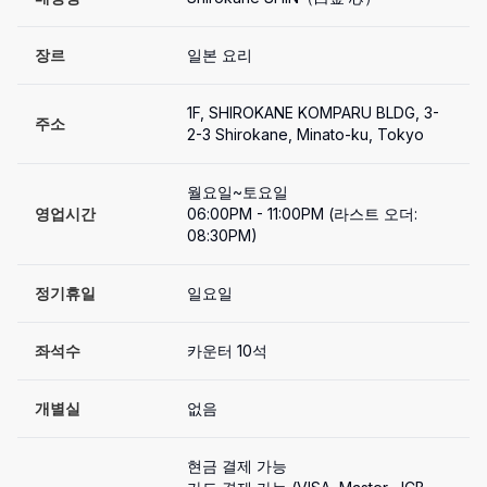
장르
일본 요리
1F, SHIROKANE KOMPARU BLDG, 3-
주소
2-3 Shirokane, Minato-ku, Tokyo
월요일~토요일

영업시간
06:00PM - 11:00PM (라스트 오더: 
08:30PM)
정기휴일
일요일
좌석수
카운터 10석
개별실
없음
현금 결제 가능
