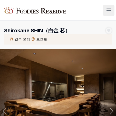
Foodies Reserve
Shirokane SHIN（白金 芯）
일본 요리
도쿄도