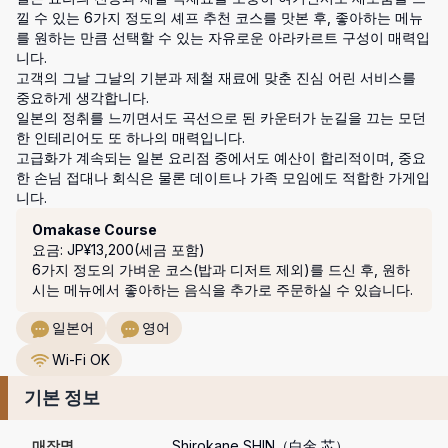
낄 수 있는 6가지 정도의 셰프 추천 코스를 맛본 후, 좋아하는 메뉴
를 원하는 만큼 선택할 수 있는 자유로운 아라카르트 구성이 매력입
니다.

고객의 그날 그날의 기분과 제철 재료에 맞춘 진심 어린 서비스를 
중요하게 생각합니다.

일본의 정취를 느끼면서도 곡선으로 된 카운터가 눈길을 끄는 모던
한 인테리어도 또 하나의 매력입니다.

고급화가 계속되는 일본 요리점 중에서도 예산이 합리적이며, 중요
한 손님 접대나 회식은 물론 데이트나 가족 모임에도 적합한 가게입
니다.
코스
Omakase Course
요금: JP¥13,200(세금 포함)
6가지 정도의 가벼운 코스(밥과 디저트 제외)를 드신 후, 원하
시는 메뉴에서 좋아하는 음식을 추가로 주문하실 수 있습니다.
일본어
영어
Wi-Fi OK
기본 정보
매장명
Shirokane SHIN（白金 芯）