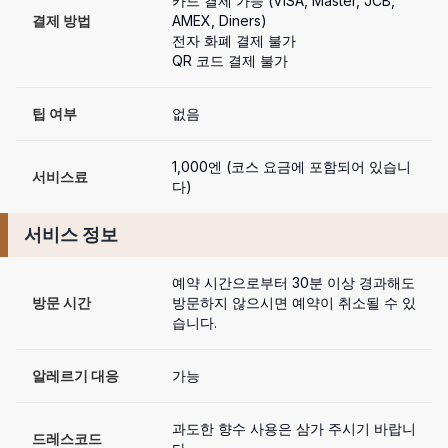
카드 결제 가능 (VISA, Master, JCB, 
결제 방법
AMEX, Diners)

전자 화폐 결제 불가

QR 코드 결제 불가
팁 여부
없음
1,000엔 (코스 요금에 포함되어 있습니
서비스료
다)
서비스 정보
예약 시간으로부터 30분 이상 경과해도 
방문 시간
방문하지 않으시면 예약이 취소될 수 있
습니다.
알레르기 대응
가능
과도한 향수 사용은 삼가 주시기 바랍니
드레스코드