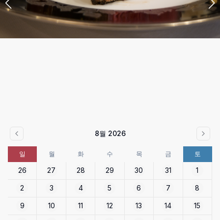
8월 2026
일
월
화
수
목
금
토
26
27
28
29
30
31
1
2
3
4
5
6
7
8
9
10
11
12
13
14
15