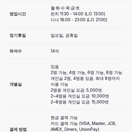
월·화·수·목·금·토

영업시간
런치 11:30 - 14:00 (L.O. 13:00)

정기휴일
일요일, 공휴일
좌석수
14석
있음
2명 가능, 4명 가능, 6명 가능, 8명 가능

개인실 2명, 4명용 있음. 최대 8명까지 
개별실
이용 가능

2명용 개인실 요금: 5,000엔

2~4명용 개인실 요금: 10,000엔

2~8명용 개인실 요금: 15,000엔
현금 결제 가능

카드 결제 가능 (VISA, Master, JCB, 
결제 방법
AMEX, Diners, UnionPay)
