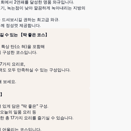
회에서 2연패를 달성한 명품 와규입니다. 

기, 녹는점이 낮아 깔끔하게 녹아내리는 지방의 
 드셔보시길 권하는 최고급 와규.

길 수 있는 【딱 좋은 코스】
특상 탄(소 혀)을 포함해

 구성한 코스입니다.

7가지 요리로,

객도 모두 만족하실 수 있는 구성입니다.

해 보세요.
스】
있게 담은 “딱 좋은” 구성.

 오늘의 일품 요리 등

 총 17가지 요리를 즐기실 수 있습니다.

이 어울리는 코스입니다.