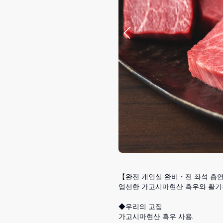
【완전 개인실 완비・전 좌석 흡연
엄선한 가고시마현산 흑우와 활기찬
◆우리의 고집

가고시마현산 흑우 사용.
