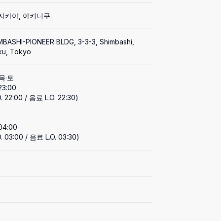
이자카야, 야키니쿠
MBASHI-PIONEER BLDG, 3-3-3, Shimbashi, 
ku, Tokyo
목·토

23:00

 22:00 / 음료 L.O. 22:30)

04:00

. 03:00 / 음료 L.O. 03:30)