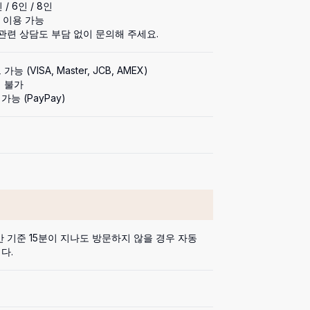
 / 6인 / 8인

인 이용 가능

 관련 상담도 부담 없이 문의해 주세요.
능 (VISA, Master, JCB, AMEX)

 불가

가능 (PayPay)
 기준 15분이 지나도 방문하지 않을 경우 자동 
다.