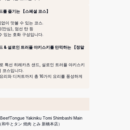
샌드를 즐기는 【스페셜 코스】
이 맛볼 수 있는 코스.

안심), 엄선 탄 등

수 있는 호화 구성입니다.
드 & 설로인 트러플 야키스키를 만끽하는 【정말
으로 특선 히레카츠 샌드, 설로인 트러플 야키스키
 코스입니다.

 요리와 디저트까지 총 16가지 요리를 풍성하게 
eefTongue Yakiniku Tomi Shimbashi Main 
ch（和牛とタン 焼肉 とみ 新橋本店）