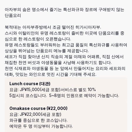
아자부의 숨은 명소에서 즐기는 특선와규와 장르에 구애받지 않는 
단품요리

북적대는 아자부쥬방에서 조금 떨어진 히가시아자부. 

스시와 이탈리안의 유명 레스토랑이 즐비한 이곳에 단품요리를 중
심으로 한 레스토랑이 오픈했습니다.

유명 레스토랑들도 부러워하는 최고급 품질의 특선와규를 사용하여 
상상을 뛰어넘는 단품요리 메뉴를 제공합니다. 

셰프가 직접 찾아낸 산지 직송의 계절 야채와 어패류, 직접 산에서 
채집한 천연 버섯과 야생동물을 사냥해 사용하기도 합니다. 

천연 식재료와 야생동물 등 눈 앞에서 만들어지는 요리와 셰프와의 
대화, 맛있는 와인으로 멋진 시간을 기대해 주세요.
코스
Lunch course (대관)
요금: JP¥15,000(세금 포함)
서비스료 별도 10%
5접시의 코스입니다.  5~8명의 인원으로 예약이 가능합니다.
Omakase course (¥22,000)
요금: JP¥22,000(세금 포함)
와규를 중심으로 한 코스입니다. 

예약은 두 명 이상부터 가능합니다. 