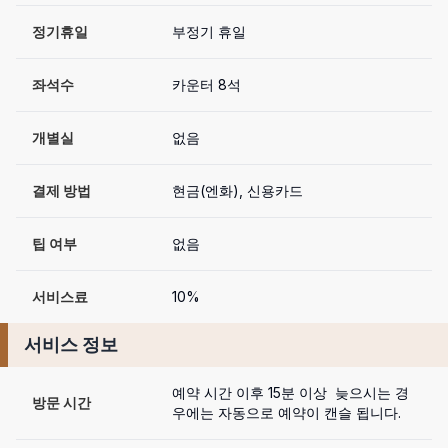
정기휴일
부정기 휴일
좌석수
카운터 8석
개별실
없음
결제 방법
현금(엔화), 신용카드
팁 여부
없음
서비스료
10%
서비스 정보
예약 시간 이후 15분 이상  늦으시는 경
방문 시간
우에는 자동으로 예약이 캔슬 됩니다.