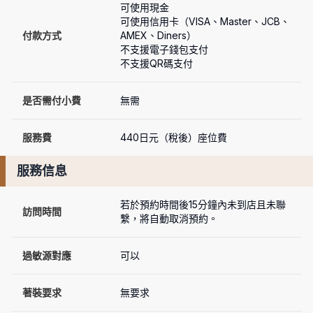
可使用現金

可使用信用卡（VISA、Master、JCB、
付款方式
AMEX、Diners）

不支援電子錢包支付

不支援QR碼支付
是否需付小費
無需
服務費
440日元（稅後）座位費
服務信息
若於預約時間後15分鐘內未到店且未聯
訪問時間
繫，將自動取消預約。
過敏源對應
可以
著裝要求
無要求