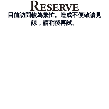
目前訪問較為繁忙。造成不便敬請見
諒，請稍後再試。