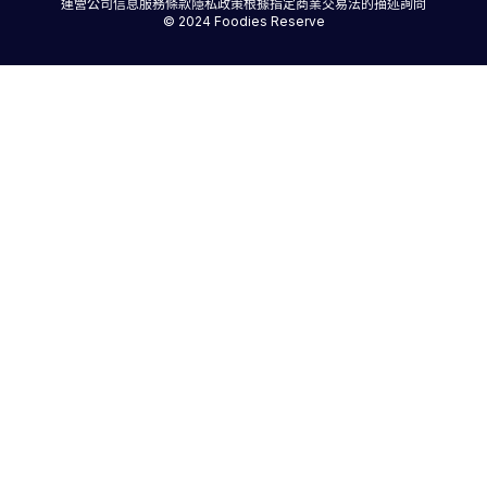
運營公司信息
服務條款
隱私政策
根據指定商業交易法的描述
詢問
© 2024 Foodies Reserve