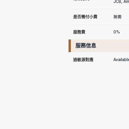
JCB, Am
是否需付小費
無需
服務費
0%
服務信息
過敏源對應
Availabl