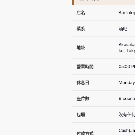
店名
Bar Inte
菜系
酒吧
Akasaka
地址
ku, Tok
營業時間
05:00 P
休息日
Monday
座位數
9 count
包廂
沒有任
Cash(Ja
付款方式