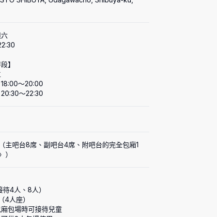
六

22:30

段】



:00〜20:00

0:30〜22:30
（主吧台8席、副吧台4席、附吧台的完全包廂1
〉）
廂包場時可接待兒童
