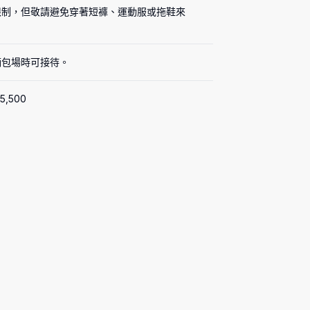
限制，但敬請避免穿著短褲、運動服或拖鞋來
廂包場時可接待。
5,500