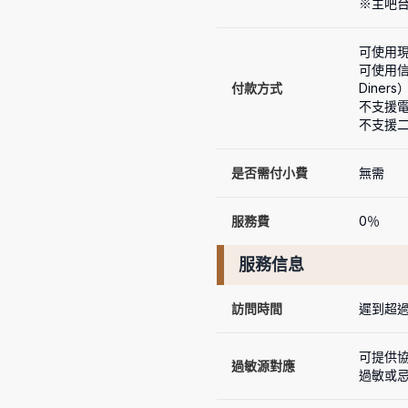
※主吧
可使用現
可使用信用
付款方式
Diners）
不支援電
不支援
是否需付小費
無需
服務費
0％
服務信息
訪問時間
遲到超過
可提供
過敏源對應
過敏或