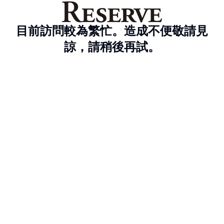
目前訪問較為繁忙。造成不便敬請見
諒，請稍後再試。