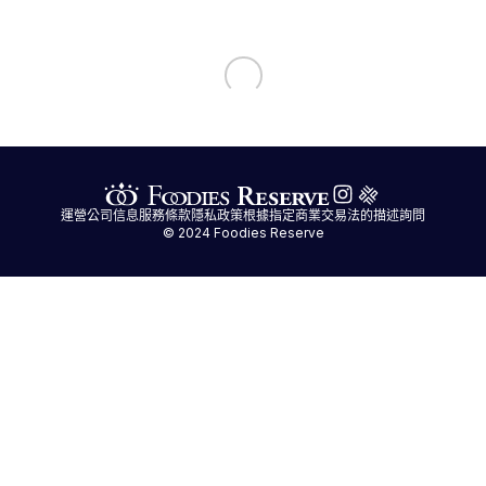
運營公司信息
服務條款
隱私政策
根據指定商業交易法的描述
詢問
© 2024 Foodies Reserve