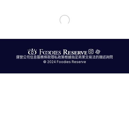
運營公司信息
服務條款
隱私政策
根據指定商業交易法的描述
詢問
© 2024 Foodies Reserve