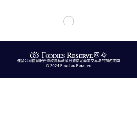
運營公司信息
服務條款
隱私政策
根據指定商業交易法的描述
詢問
© 2024 Foodies Reserve