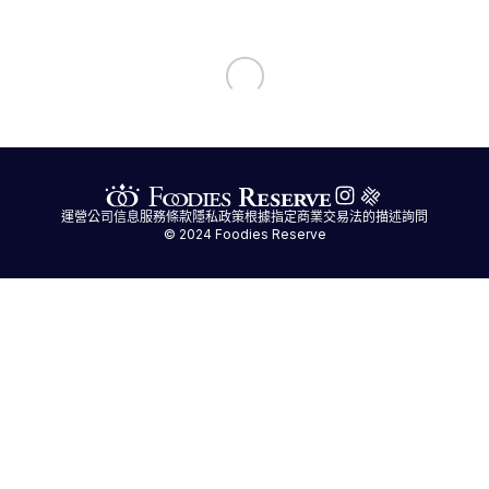
運營公司信息
服務條款
隱私政策
根據指定商業交易法的描述
詢問
© 2024 Foodies Reserve