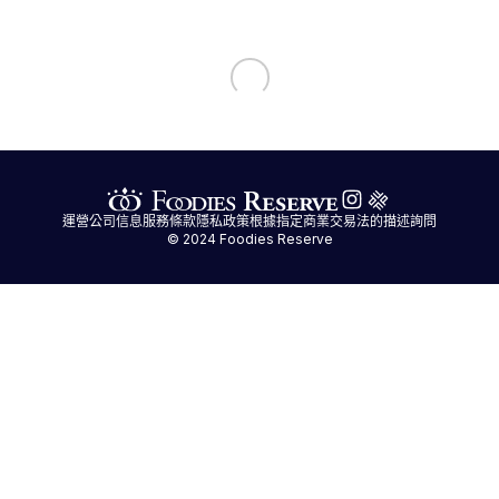
運營公司信息
服務條款
隱私政策
根據指定商業交易法的描述
詢問
© 2024 Foodies Reserve