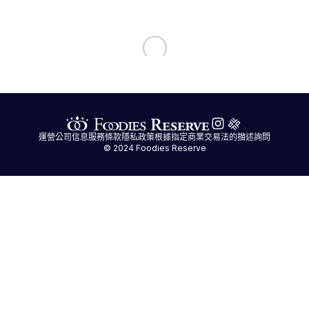
運營公司信息
服務條款
隱私政策
根據指定商業交易法的描述
詢問
© 2024 Foodies Reserve